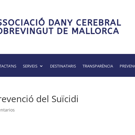
SSOCIACIÓ DANY CEREBRAL
OBREVINGUT DE MALLORCA
ACTA’NS
SERVEIS
DESTINATARIS
TRANSPARÈNCIA
PREVEN
revenció del Suïcidi
ntarios