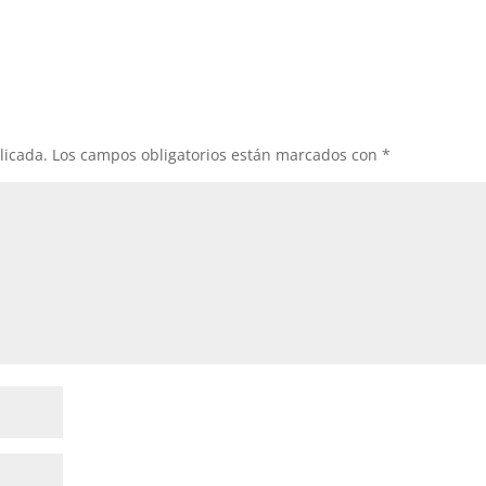
licada.
Los campos obligatorios están marcados con
*