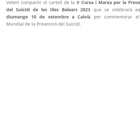
Volem compartir el cartell de la
V Cursa i Marxa per la Prev
del Suïcidi de les Illes Balears 2023
que se celebrarà aq
diumenge 10 de setembre a Calvià
per commemorar el
Mundial de la Prevenció del Suïcidi.