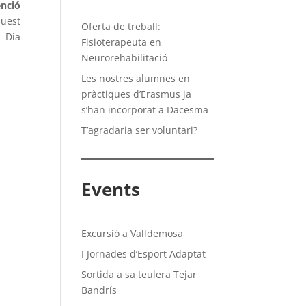
enció
uest
Oferta de treball:
 Dia
Fisioterapeuta en
Neurorehabilitació
Les nostres alumnes en
pràctiques d’Erasmus ja
s’han incorporat a Dacesma
T’agradaria ser voluntari?
Events
Excursió a Valldemosa
I Jornades d’Esport Adaptat
Sortida a sa teulera Tejar
Bandrís