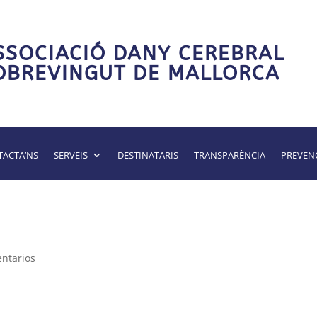
SSOCIACIÓ DANY CEREBRAL
OBREVINGUT DE MALLORCA
ACTA’NS
SERVEIS
DESTINATARIS
TRANSPARÈNCIA
PREVEN
ntarios