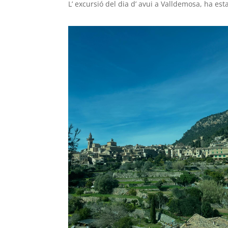
L’ excursió del dia d’ avui a Valldemosa, ha estat