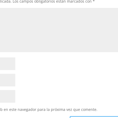
licada.
Los campos obligatorios están marcados con
*
eb en este navegador para la próxima vez que comente.