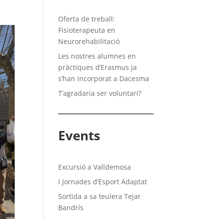
Oferta de treball:
Fisioterapeuta en
Neurorehabilitació
Les nostres alumnes en
pràctiques d’Erasmus ja
s’han incorporat a Dacesma
T’agradaria ser voluntari?
Events
Excursió a Valldemosa
I Jornades d’Esport Adaptat
Sortida a sa teulera Tejar
Bandrís