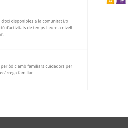
d’oci disponibles a la comunitat i/o
ió d’activitats de temps lleure a nivell
ar.
 periòdic amb familiars cuidadors per
recàrrega familiar.