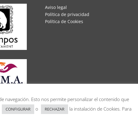
Aviso legal
Política de privacidad
Política de Cookies
s de navegación. Esto nos permite personalizar el contenido que
e
o
la instalación de Cookies. Para
CONFIGURAR
RECHAZAR