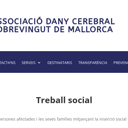
SSOCIACIÓ DANY CEREBRAL
OBREVINGUT DE MALLORCA
ACTA’NS
SERVEIS
DESTINATARIS
TRANSPARÈNCIA
PREVEN
Treball social
persones afectades i les seves famílies mitjançant la inserció social