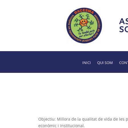
A
S
INICI
QUI SOM
CONT
Objectiu: Millora de la qualitat de vida de les 
econòmic i institucional.