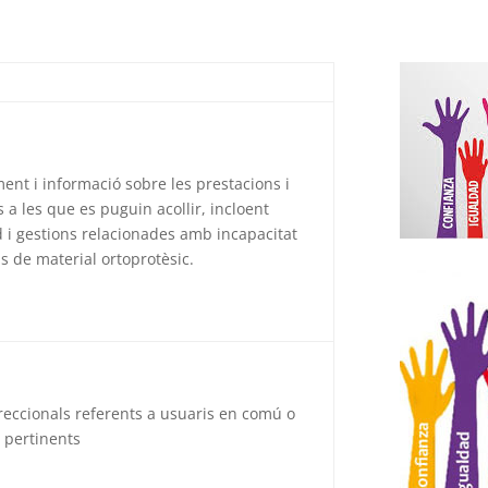
ent i informació sobre les prestacions i
a les que es puguin acollir, incloent
ud i gestions relacionades amb incapacitat
s de material ortoprotèsic.
eccionals referents a usuaris en comú o
s pertinents