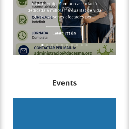
nostre equip. Som una associació
dedicada a millorar la qualitat de vida
de les persones afectades per...
Leer más
Events