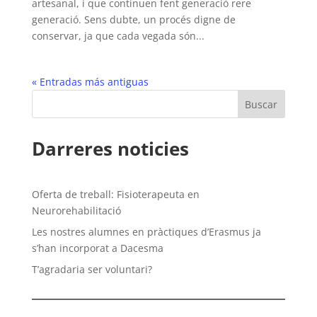
artesanal, i que continuen fent generació rere
generació. Sens dubte, un procés digne de
conservar, ja que cada vegada són...
« Entradas más antiguas
Darreres noticies
Oferta de treball: Fisioterapeuta en
Neurorehabilitació
Les nostres alumnes en pràctiques d’Erasmus ja
s’han incorporat a Dacesma
T’agradaria ser voluntari?