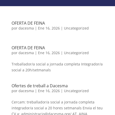
OFERTA DE FEINA
por
dacesma
|
Ene 16, 2026
|
Uncategorized
OFERTA DE FEINA
por
dacesma
|
Ene 16, 2026
|
Uncategorized
Treballador/a social a jornada completa Integrador/a
social a 20h/setmanals
Ofertes de treball a Dacesma
por
dacesma
|
Ene 16, 2026
|
Uncategorized
Cercam: treballador/a social a jornada completa
integrador/a social a 20 hores setmanals Envia el teu
CV a: administracio@dacesma.org/ AT. AINA