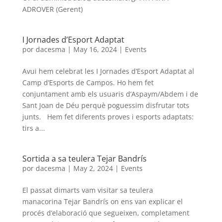
ADROVER (Gerent)
I Jornades d’Esport Adaptat
por
dacesma
|
May 16, 2024
|
Events
Avui hem celebrat les I Jornades d’Esport Adaptat al
Camp d’Esports de Campos. Ho hem fet
conjuntament amb els usuaris d’Aspaym/Abdem i de
Sant Joan de Déu perquè poguessim disfrutar tots
junts. Hem fet diferents proves i esports adaptats:
tirs a...
Sortida a sa teulera Tejar Bandrís
por
dacesma
|
May 2, 2024
|
Events
El passat dimarts vam visitar sa teulera
manacorina Tejar Bandrís on ens van explicar el
procés d’elaboració que segueixen, completament