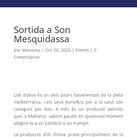
Sortida a Son
Mesquidassa
por
dacesma
|
Oct 20, 2023
|
Events
|
0
Comentarios
L’oli d’oliva és un dels pilars fonamentals de la dieta
mediterrània, i els seus beneficis per a la salut són
coneguts per tots. A més és un producte deliciós
que, a Mallorca, sabem gaudir en qualsevol moment
afegint-lo a un pamboli o un trampó.
La producció d’oli d’oliva prové principalment de la