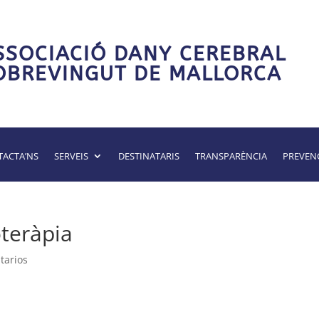
SSOCIACIÓ DANY CEREBRAL
OBREVINGUT DE MALLORCA
ACTA’NS
SERVEIS
DESTINATARIS
TRANSPARÈNCIA
PREVEN
oteràpia
tarios