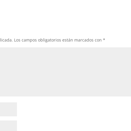
licada.
Los campos obligatorios están marcados con
*