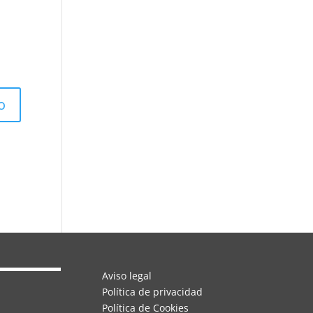
Aviso legal
Política de privacidad
Política de Cookies