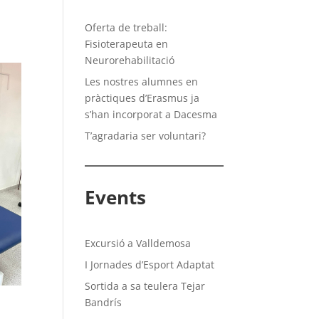
Oferta de treball:
Fisioterapeuta en
Neurorehabilitació
Les nostres alumnes en
pràctiques d’Erasmus ja
s’han incorporat a Dacesma
T’agradaria ser voluntari?
Events
Excursió a Valldemosa
I Jornades d’Esport Adaptat
Sortida a sa teulera Tejar
Bandrís